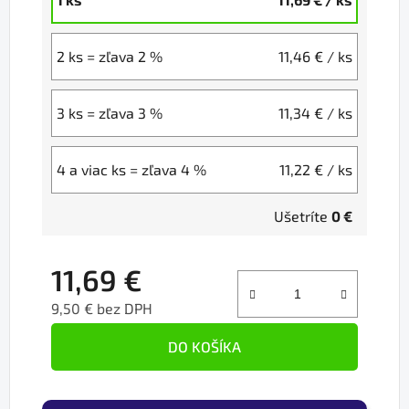
2 ks = zľava 2 %
11,46 €
/ ks
3 ks = zľava 3 %
11,34 €
/ ks
4 a viac ks = zľava 4 %
11,22 €
/ ks
Ušetríte
0 €
11,69 €
9,50 € bez DPH
Jednotková cena:
DO KOŠÍKA