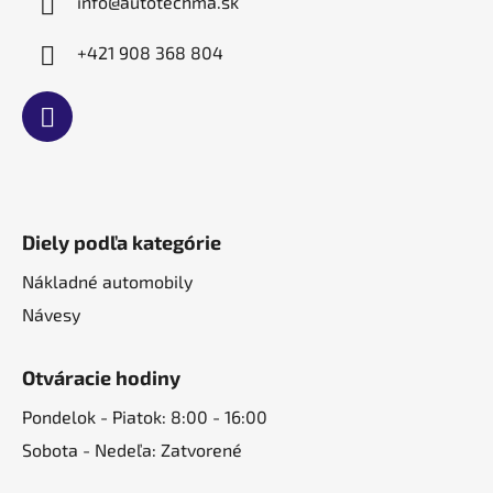
info
@
autotechma.sk
+421 908 368 804
Diely podľa kategórie
Nákladné automobily
Návesy
Otváracie hodiny
Pondelok - Piatok: 8:00 - 16:00
Sobota - Nedeľa: Zatvorené