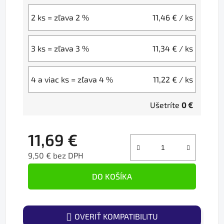
2 ks = zľava 2 %
11,46 €
/ ks
3 ks = zľava 3 %
11,34 €
/ ks
4 a viac ks = zľava 4 %
11,22 €
/ ks
Ušetríte
0 €
11,69 €
9,50 € bez DPH
Jednotková cena:
DO KOŠÍKA
OVERIŤ KOMPATIBILITU