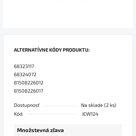
ALTERNATÍVNE KÓDY PRODUKTU:
68323117
68324072
81508226012
81508226017
Dostupnosť
Na sklade
(2 ks)
Kód:
JCW124
Množstevná zľava