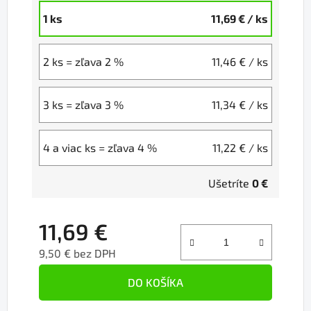
1 ks
11,69 €
/ ks
2 ks = zľava 2 %
11,46 €
/ ks
3 ks = zľava 3 %
11,34 €
/ ks
4 a viac ks = zľava 4 %
11,22 €
/ ks
Ušetríte
0 €
11,69 €
9,50 € bez DPH
Jednotková cena:
DO KOŠÍKA