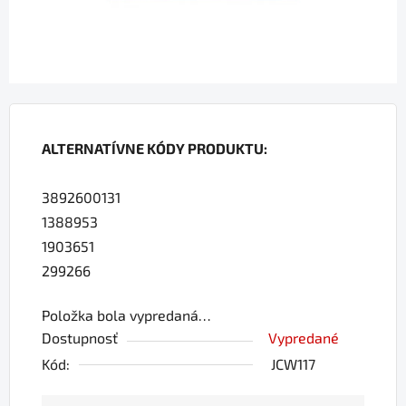
ALTERNATÍVNE KÓDY PRODUKTU:
3892600131
1388953
1903651
299266
Položka bola vypredaná…
Dostupnosť
Vypredané
Kód:
JCW117