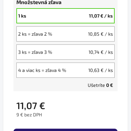
Množstevná zľava
1 ks
11,07 €
/ ks
2 ks = zľava 2 %
10,85 €
/ ks
3 ks = zľava 3 %
10,74 €
/ ks
4 a viac ks = zľava 4 %
10,63 €
/ ks
Ušetríte
0 €
11,07 €
9 € bez DPH
Jednotková cena: