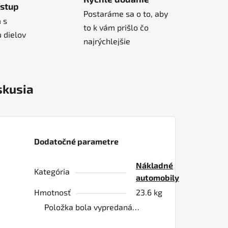
ístup
Postaráme sa o to, aby
 s
to k vám prišlo čo
 dielov
najrýchlejšie
skusia
Dodatočné parametre
Nákladné
Kategória
automobily
Hmotnosť
23.6 kg
Položka bola vypredaná…