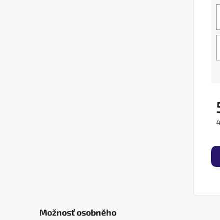
J
Možnosť osobného