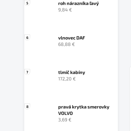
roh nárazníka ľavý
9,84 €
vlnovec DAF
68,88 €
tlmič kabíny
172,20 €
pravá krytka smerovky
VOLVO
3,69 €