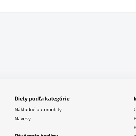
Diely podľa kategórie
Nákladné automobily
Návesy
Otváracie hodiny