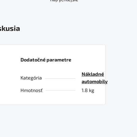
skusia
Dodatočné parametre
Nákladné
Kategória
automobily
Hmotnosť
1.8 kg