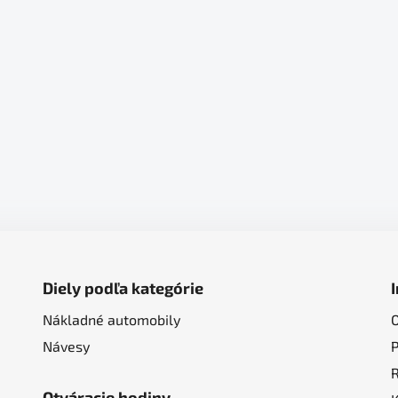
Diely podľa kategórie
Nákladné automobily
Návesy
Otváracie hodiny