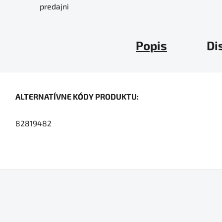
predajni
Popis
Di
ALTERNATÍVNE KÓDY PRODUKTU:
82819482