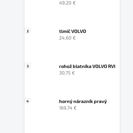
49,20 €
tlmič VOLVO
24,60 €
rohož blatníka VOLVO RVI
30,75 €
horný nárazník pravý
169,74 €