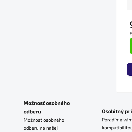
J
Možnosť osobného
Osobitný pr
odberu
Poradíme vám
Možnosť osobného
kompatibilitou
odberu na našej