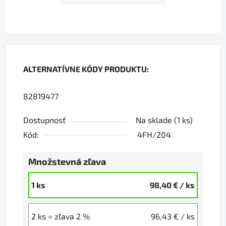
ALTERNATÍVNE KÓDY PRODUKTU:
82819477
Dostupnosť
Na sklade
(1 ks)
Kód:
4FH/204
Množstevná zľava
1 ks
98,40 €
/ ks
2 ks = zľava 2 %
96,43 €
/ ks