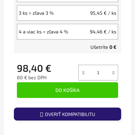
3 ks = zľava 3 %
95,45 €
/ ks
4 a viac ks = zľava 4 %
94,46 €
/ ks
Ušetríte
0 €
98,40 €
80 € bez DPH
Jednotková cena:
DO KOŠÍKA
OVERIŤ KOMPATIBILITU