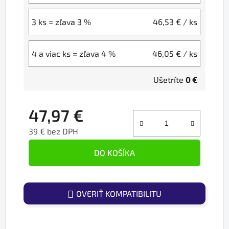
3 ks = zľava 3 %
46,53 €
/ ks
4 a viac ks = zľava 4 %
46,05 €
/ ks
Ušetríte
0 €
47,97 €
39 € bez DPH
Jednotková cena:
DO KOŠÍKA
OVERIŤ KOMPATIBILITU