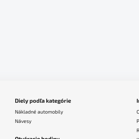
Diely podľa kategórie
Nákladné automobily
Návesy
Otváracie hodiny