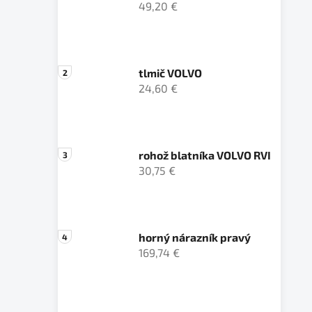
49,20 €
tlmič VOLVO
24,60 €
rohož blatníka VOLVO RVI
30,75 €
horný nárazník pravý
169,74 €