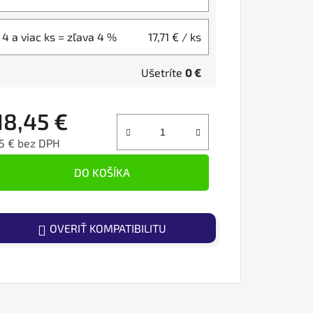
4 a viac ks = zľava 4 %
17,71 €
/ ks
Ušetríte
0 €
18,45 €
5 € bez DPH
ednotková cena:
DO KOŠÍKA
OVERIŤ KOMPATIBILITU