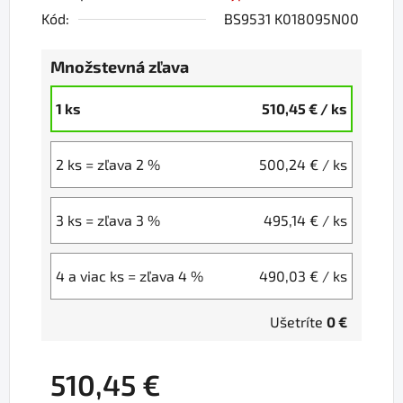
Kód:
BS9531 K018095N00
Množstevná zľava
1 ks
510,45 €
/ ks
2 ks = zľava 2 %
500,24 €
/ ks
3 ks = zľava 3 %
495,14 €
/ ks
4 a viac ks = zľava 4 %
490,03 €
/ ks
Ušetríte
0 €
510,45 €