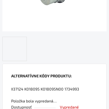
ALTERNATÍVNE KÓDY PRODUKTU:
II37124 K018095 K018095N00 1734993
Položka bola vypredaná…
Dostupnosť
Vypredané