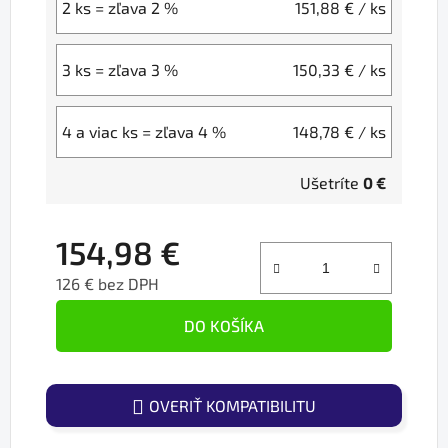
2 ks = zľava 2 %
151,88 €
/ ks
3 ks = zľava 3 %
150,33 €
/ ks
4 a viac ks = zľava 4 %
148,78 €
/ ks
Ušetríte
0 €
154,98 €
126 € bez DPH
Jednotková cena:
DO KOŠÍKA
OVERIŤ KOMPATIBILITU