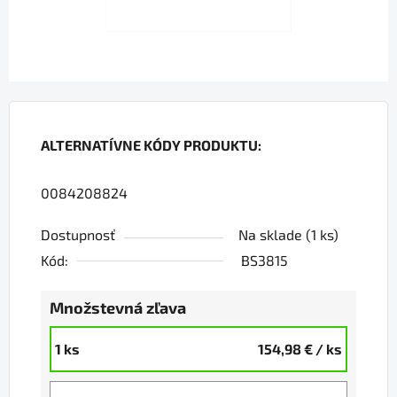
ALTERNATÍVNE KÓDY PRODUKTU:
0084208824
Dostupnosť
Na sklade
(1 ks)
Kód:
BS3815
Množstevná zľava
1 ks
154,98 €
/ ks