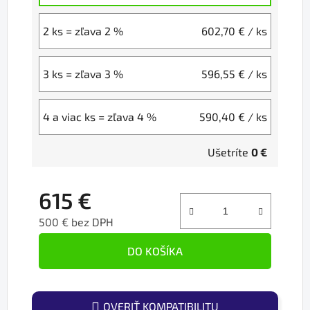
2 ks = zľava 2 %
602,70 €
/ ks
3 ks = zľava 3 %
596,55 €
/ ks
4 a viac ks = zľava 4 %
590,40 €
/ ks
Ušetríte
0 €
615 €
500 € bez DPH
Jednotková cena:
DO KOŠÍKA
OVERIŤ KOMPATIBILITU