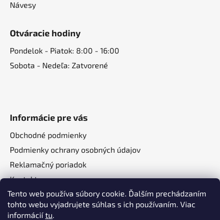
Návesy
Otváracie hodiny
Pondelok - Piatok: 8:00 - 16:00
Sobota - Nedeľa: Zatvorené
Informácie pre vás
Obchodné podmienky
Podmienky ochrany osobných údajov
Reklamačný poriadok
Kontakt
Tento web používa súbory cookie. Ďalším prechádzaním
O nás
tohto webu vyjadrujete súhlas s ich používaním. Viac
informácií
tu
.