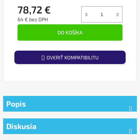
78,72 €
64 € bez DPH
Jednotková cena:
DO KOŠÍKA
OVERIŤ KOMPATIBILITU
Popis
Diskusia