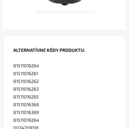
ALTERNATÍVNE KÓDY PRODUKTU:
81511016264
81511016261
81511016262
81511016263
81511016265
81511016368
81511016369
81511019264
0074209118