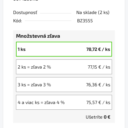
Dostupnosť
Na sklade
(2 ks)
Kód:
BZ3555
Množstevná zľava
1 ks
78,72 €
/ ks
2 ks = zľava 2 %
77,15 €
/ ks
3 ks = zľava 3 %
76,36 €
/ ks
4 a viac ks = zľava 4 %
75,57 €
/ ks
Ušetríte
0 €