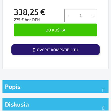
338,25 €
275 € bez DPH
Jednotková cena:
DO KOŠÍKA
OVERIŤ KOMPATIBILITU
Popis
Diskusia