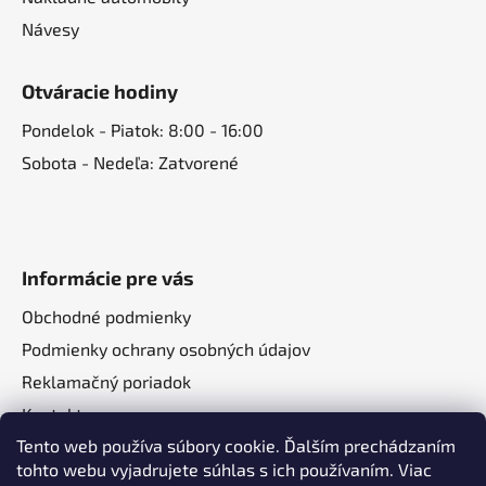
Návesy
Otváracie hodiny
Pondelok - Piatok: 8:00 - 16:00
Sobota - Nedeľa: Zatvorené
Informácie pre vás
Obchodné podmienky
Podmienky ochrany osobných údajov
Reklamačný poriadok
Kontakt
Tento web používa súbory cookie. Ďalším prechádzaním
O nás
tohto webu vyjadrujete súhlas s ich používaním. Viac