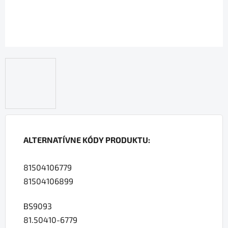
ALTERNATÍVNE KÓDY PRODUKTU:
81504106779
81504106899
BS9093
81.50410-6779