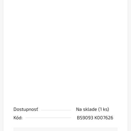
Dostupnosť
Na sklade
(1 ks)
Kód:
BS9093 K007626