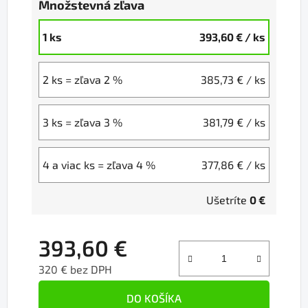
Množstevná zľava
1 ks
393,60 €
/ ks
2 ks = zľava 2 %
385,73 €
/ ks
3 ks = zľava 3 %
381,79 €
/ ks
4 a viac ks = zľava 4 %
377,86 €
/ ks
Ušetríte
0 €
393,60 €
320 € bez DPH
Jednotková cena:
DO KOŠÍKA