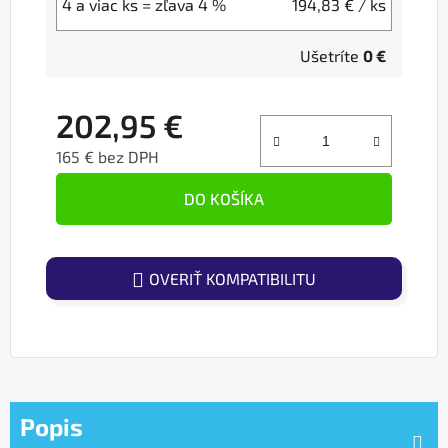
4 a viac ks = zľava 4 %
194,83 €
/ ks
Ušetríte
0 €
202,95 €
165 € bez DPH
Jednotková cena:
DO KOŠÍKA
OVERIŤ KOMPATIBILITU
Popis