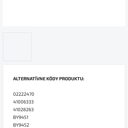
ALTERNATÍVNE KÓDY PRODUKTU:
02222470
41006333
41028263
BY9451
BY9452