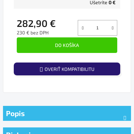
Ušetríte
0 €
282,90 €
230 € bez DPH
Jednotková cena:
DO KOŠÍKA
OVERIŤ KOMPATIBILITU
Popis