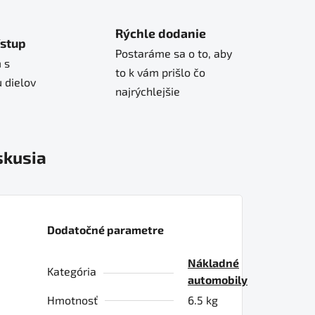
Rýchle dodanie
ístup
Postaráme sa o to, aby
 s
to k vám prišlo čo
 dielov
najrýchlejšie
skusia
Dodatočné parametre
Nákladné
Kategória
automobily
Hmotnosť
6.5 kg