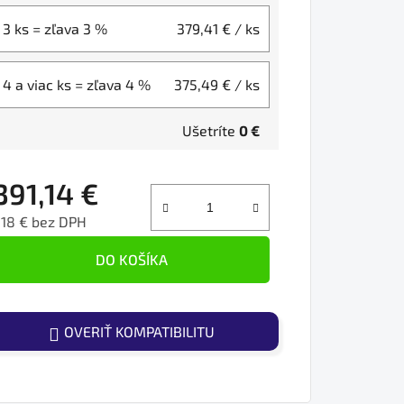
3 ks = zľava 3 %
379,41 €
/ ks
4 a viac ks = zľava 4 %
375,49 €
/ ks
Ušetríte
0 €
391,14 €
18 € bez DPH
ednotková cena:
DO KOŠÍKA
OVERIŤ KOMPATIBILITU