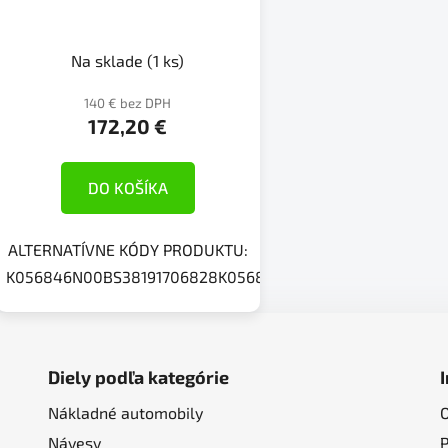
Na sklade
(1 ks)
140 € bez DPH
172,20 €
DO KOŠÍKA
ALTERNATÍVNE KÓDY PRODUKTU:
K056846N00BS38191706828K056846N02
Diely podľa kategórie
Nákladné automobily
Návesy