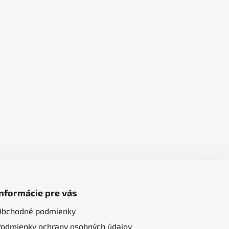
Informácie pre vás
Obchodné podmienky
Podmienky ochrany osobných údajov