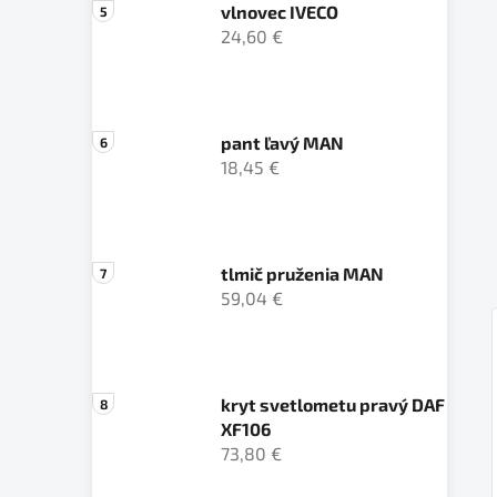
vlnovec IVECO
24,60 €
pant ľavý MAN
18,45 €
tlmič pruženia MAN
59,04 €
kryt svetlometu pravý DAF
XF106
73,80 €