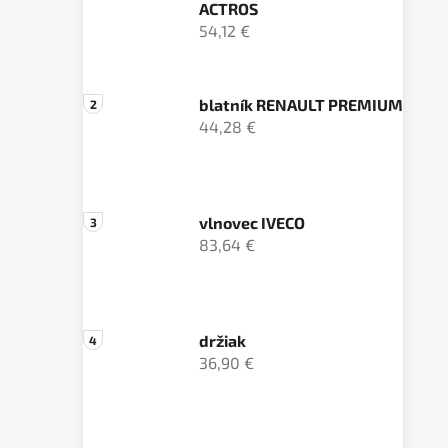
ACTROS
54,12 €
blatník RENAULT PREMIUM
44,28 €
vlnovec IVECO
83,64 €
držiak
36,90 €