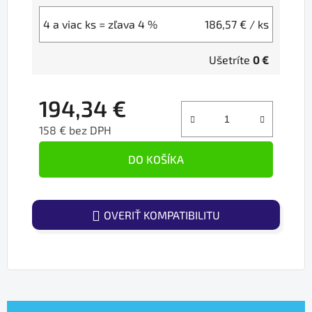
4 a viac ks = zľava 4 %
186,57 €
/ ks
Ušetríte
0 €
194,34 €
158 € bez DPH
Jednotková cena:
DO KOŠÍKA
OVERIŤ KOMPATIBILITU