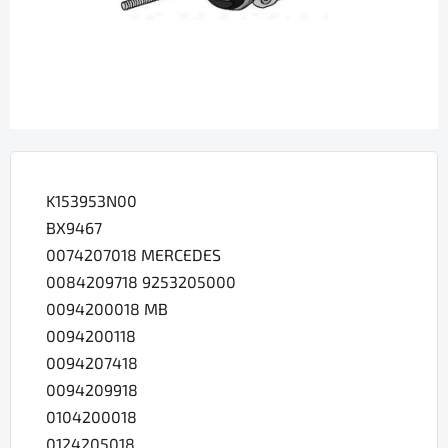
K153953N00
BX9467
0074207018 MERCEDES
0084209718 9253205000
0094200018 MB
0094200118
0094207418
0094209918
0104200018
0124205018