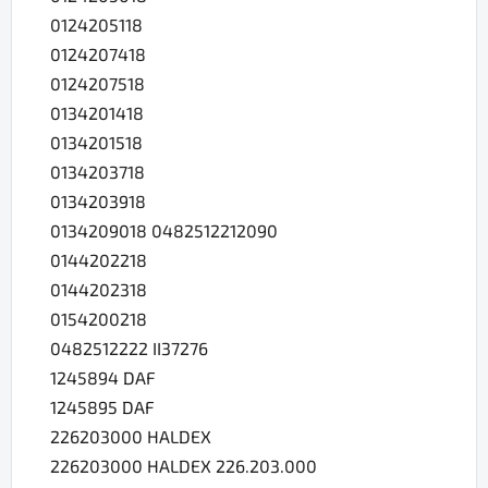
0124205118
0124207418
0124207518
0134201418
0134201518
0134203718
0134203918
0134209018 0482512212090
0144202218
0144202318
0154200218
0482512222 II37276
1245894 DAF
1245895 DAF
226203000 HALDEX
226203000 HALDEX 226.203.000