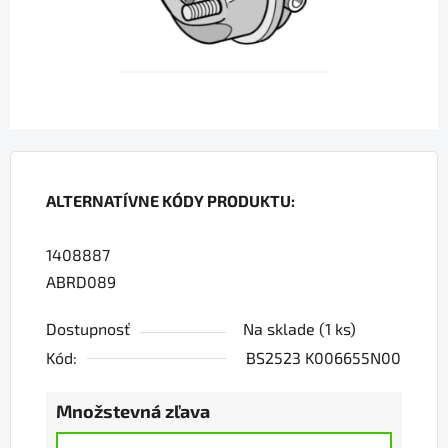
ALTERNATÍVNE KÓDY PRODUKTU:
1408887
ABRD089
Dostupnosť
Na sklade
(1 ks)
Kód:
BS2523 K006655N00
Množstevná zľava