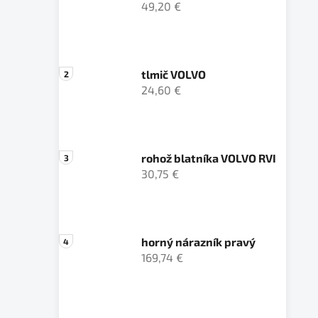
49,20 €
tlmič VOLVO
24,60 €
rohož blatníka VOLVO RVI
30,75 €
horný nárazník pravý
169,74 €