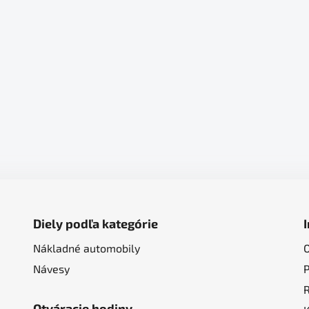
Diely podľa kategórie
Nákladné automobily
Návesy
Otváracie hodiny