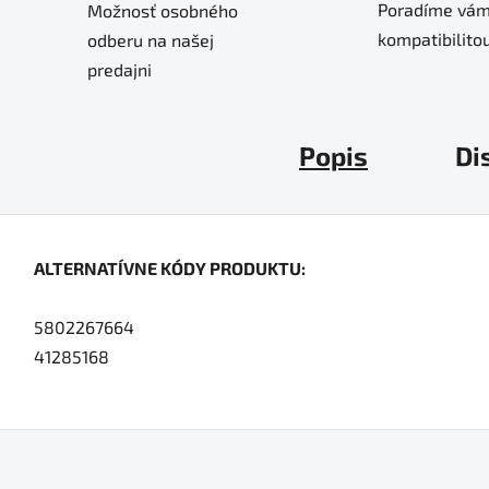
Poradíme vám
Možnosť osobného
kompatibilitou
odberu na našej
predajni
Popis
Di
ALTERNATÍVNE KÓDY PRODUKTU:
5802267664
41285168