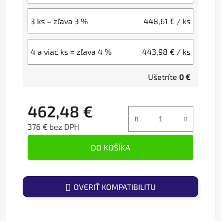
3 ks = zľava 3 %
448,61 €
/ ks
4 a viac ks = zľava 4 %
443,98 €
/ ks
Ušetríte
0 €
462,48 €
376 € bez DPH
Jednotková cena:
DO KOŠÍKA
OVERIŤ KOMPATIBILITU