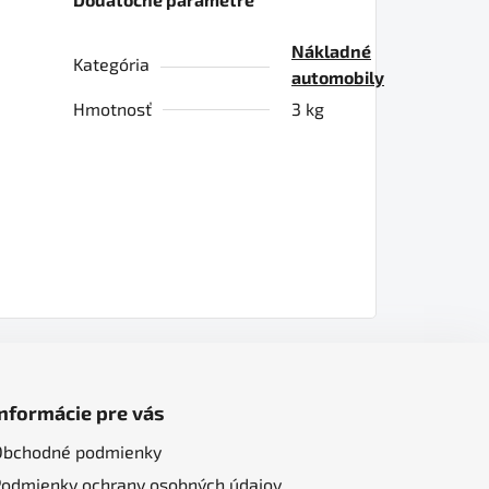
Nákladné
Kategória
automobily
Hmotnosť
3 kg
Informácie pre vás
Obchodné podmienky
Podmienky ochrany osobných údajov