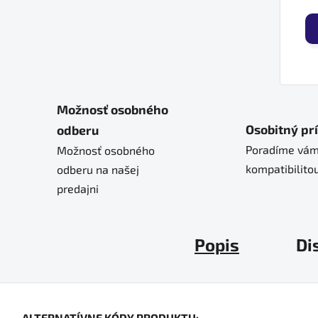
Možnosť osobného
Osobitný pr
odberu
Poradíme vám
Možnosť osobného
kompatibilitou
odberu na našej
predajni
Popis
Di
ALTERNATÍVNE KÓDY PRODUKTU: