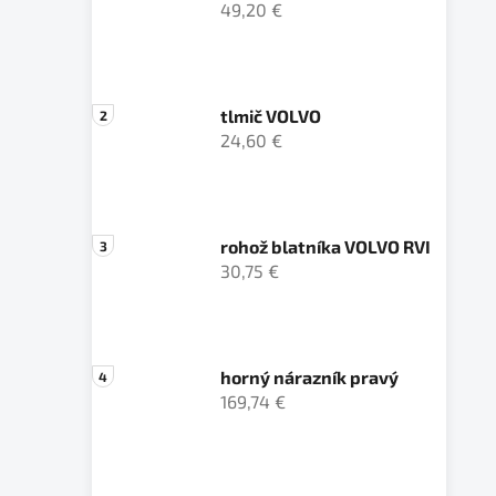
49,20 €
tlmič VOLVO
24,60 €
rohož blatníka VOLVO RVI
30,75 €
horný nárazník pravý
169,74 €