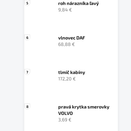
roh nárazníka ľavý
9,84 €
vlnovec DAF
68,88 €
tlmič kabíny
172,20 €
pravá krytka smerovky
VOLVO
3,69 €