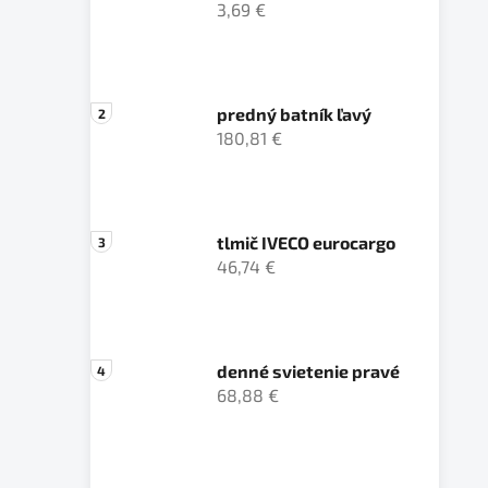
3,69 €
predný batník ľavý
180,81 €
tlmič IVECO eurocargo
46,74 €
denné svietenie pravé
68,88 €