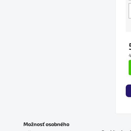
J
Možnosť osobného