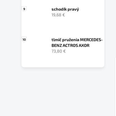
schodík pravý
19,68 €
tlmič pruženia MERCEDES-
BENZ ACTROS AXOR
73,80 €