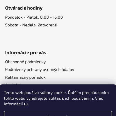
Otváracie hodiny
Pondelok - Piatok: 8:00 - 16:00
Sobota - Nedeľa: Zatvorené
Informácie pre vás
Obchodné podmienky
Podmienky ochrany osobných údajov
Reklamačný poriadok
Kontakt
Tento web používa súbory cookie. Ďalším prechádzaním
O nás
tohto webu vyjadrujete súhlas s ich používaním. Viac
informácií
tu
.