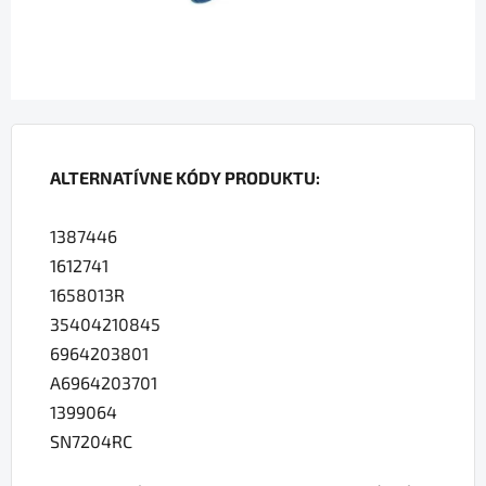
ALTERNATÍVNE KÓDY PRODUKTU:
1387446
1612741
1658013R
35404210845
6964203801
A6964203701
1399064
SN7204RC