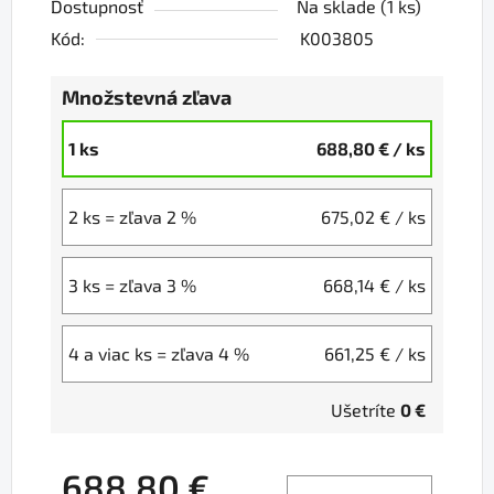
Dostupnosť
Na sklade
(1 ks)
Kód:
K003805
Množstevná zľava
1 ks
688,80 €
/ ks
2 ks = zľava 2 %
675,02 €
/ ks
3 ks = zľava 3 %
668,14 €
/ ks
4 a viac ks = zľava 4 %
661,25 €
/ ks
Ušetríte
0 €
688,80 €