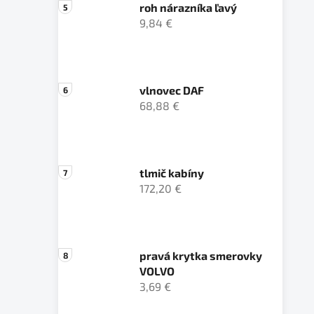
roh nárazníka ľavý
9,84 €
vlnovec DAF
68,88 €
tlmič kabíny
172,20 €
pravá krytka smerovky
VOLVO
3,69 €