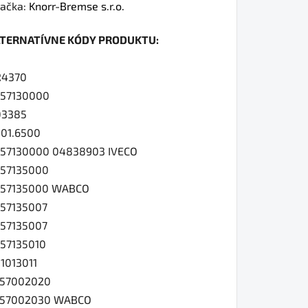
dnotenie
ačka:
Knorr-Bremse s.r.o.
oduktu
LTERNATÍVNE KÓDY PRODUKTU:
0
R4370
57130000
03385
iezdičiek.
.01.6500
57130000 04838903 IVECO
57135000
757135000 WABCO
57135007
57135007
57135010
1013011
757002020
757002030 WABCO