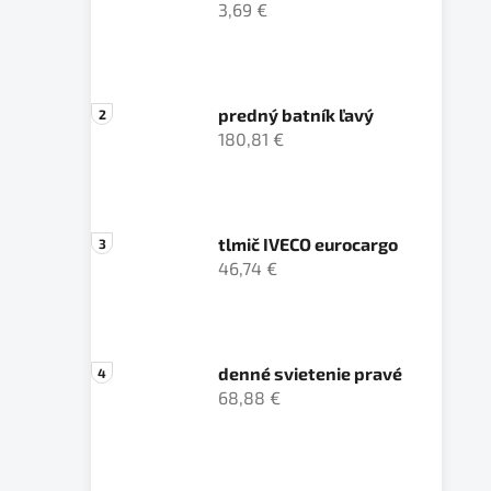
3,69 €
predný batník ľavý
180,81 €
tlmič IVECO eurocargo
46,74 €
denné svietenie pravé
68,88 €