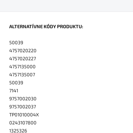
ALTERNATÍVNE KÓDY PRODUKTU:
50039
4757020220
4757020227
4757135000
4757135007
50039
7141
9757002030
9757002037
TP01010004X
0243107800
1325326