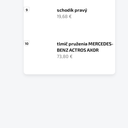
schodík pravý
19,68 €
tlmič pruženia MERCEDES-
BENZ ACTROS AXOR
73,80 €