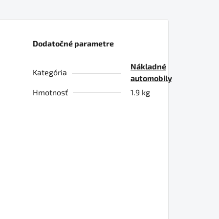
Dodatočné parametre
Nákladné
Kategória
automobily
Hmotnosť
1.9 kg