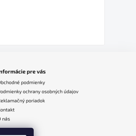
Informácie pre vás
Obchodné podmienky
Podmienky ochrany osobných údajov
Reklamačný poriadok
Kontakt
O nás