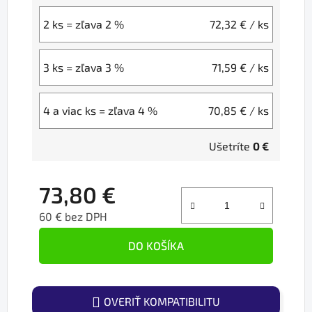
2 ks = zľava 2 %
72,32 €
/ ks
3 ks = zľava 3 %
71,59 €
/ ks
4 a viac ks = zľava 4 %
70,85 €
/ ks
Ušetríte
0 €
73,80 €
60 € bez DPH
Jednotková cena:
DO KOŠÍKA
OVERIŤ KOMPATIBILITU