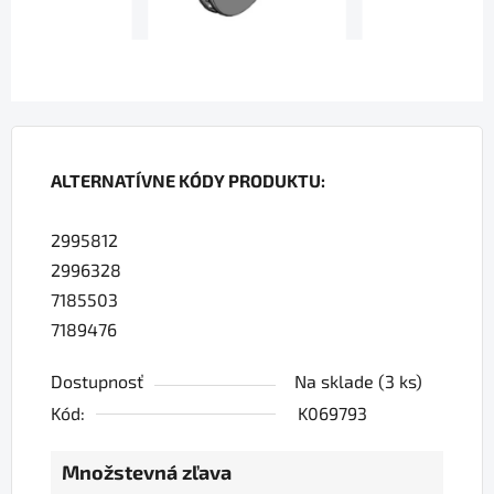
ALTERNATÍVNE KÓDY PRODUKTU:
2995812
2996328
7185503
7189476
Dostupnosť
Na sklade
(3 ks)
Kód:
K069793
Množstevná zľava