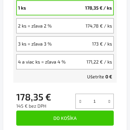
1 ks
178,35 €
/ ks
2 ks = zľava 2 %
174,78 €
/ ks
3 ks = zľava 3 %
173 €
/ ks
4 a viac ks = zľava 4 %
171,22 €
/ ks
Ušetríte
0 €
178,35 €
145 € bez DPH
Jednotková cena:
DO KOŠÍKA