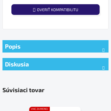
OVERIŤ KOMPATIBILITU
Popis
Diskusia
Súvisiaci tovar
VIAC ZA MENEJ