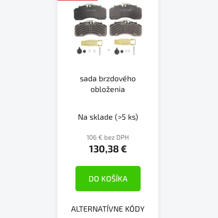
sada brzdového
obloženia
Na sklade
(>5 ks)
106 € bez DPH
130,38 €
DO KOŠÍKA
ALTERNATÍVNE KÓDY