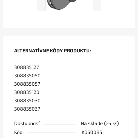
ALTERNATÍVNE KÓDY PRODUKTU:
308835127
308835050
308835057
308835120
308835030
308835037
Dostupnosť
Na sklade
(>5 ks)
Kód:
K050085