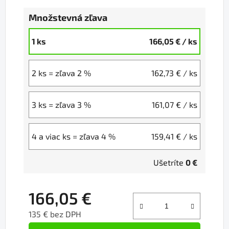
Množstevná zľava
1 ks
166,05 €
/ ks
2 ks = zľava 2 %
162,73 €
/ ks
3 ks = zľava 3 %
161,07 €
/ ks
4 a viac ks = zľava 4 %
159,41 €
/ ks
Ušetríte
0 €
166,05 €
135 € bez DPH