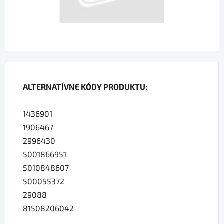
ALTERNATÍVNE KÓDY PRODUKTU:
1436901
1906467
2996430
5001866951
5010848607
500055372
29088
81508206042