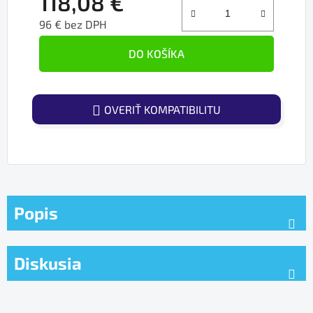
118,08 €
96 € bez DPH
Jednotková cena:
DO KOŠÍKA
OVERIŤ KOMPATIBILITU
Popis
Diskusia