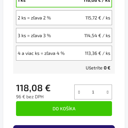
2 ks = zľava 2 %
115,72 €
/ ks
3 ks = zľava 3 %
114,54 €
/ ks
4 a viac ks = zľava 4 %
113,36 €
/ ks
Ušetríte
0 €
118,08 €
96 € bez DPH
Jednotková cena:
DO KOŠÍKA