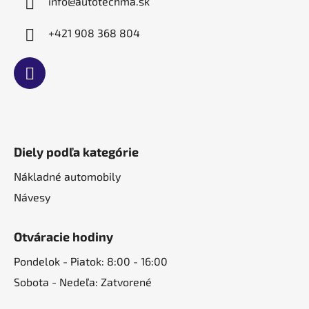
info
@
autotechma.sk
+421 908 368 804
Diely podľa kategórie
Nákladné automobily
Návesy
Otváracie hodiny
Pondelok - Piatok: 8:00 - 16:00
Sobota - Nedeľa: Zatvorené