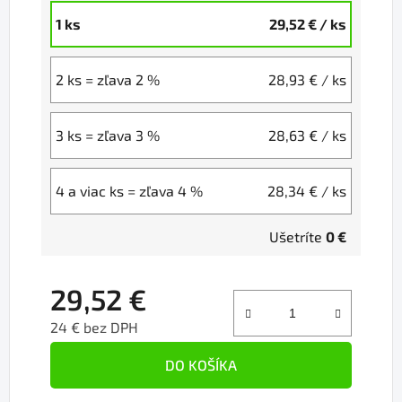
1 ks
29,52 €
/ ks
2 ks = zľava 2 %
28,93 €
/ ks
3 ks = zľava 3 %
28,63 €
/ ks
4 a viac ks = zľava 4 %
28,34 €
/ ks
Ušetríte
0 €
29,52 €
24 € bez DPH
Jednotková cena:
DO KOŠÍKA