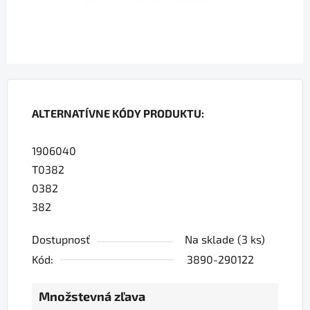
ALTERNATÍVNE KÓDY PRODUKTU:
1906040
T0382
0382
382
Dostupnosť
Na sklade
(3 ks)
Kód:
3890-290122
Množstevná zľava