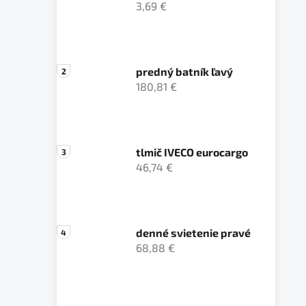
3,69 €
predný batník ľavý
180,81 €
tlmič IVECO eurocargo
46,74 €
denné svietenie pravé
68,88 €