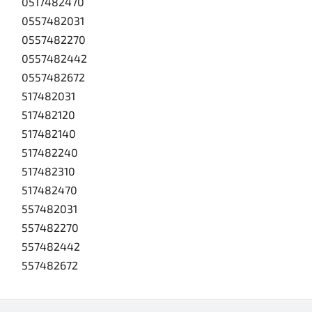
0517482470
0557482031
0557482270
0557482442
0557482672
517482031
517482120
517482140
517482240
517482310
517482470
557482031
557482270
557482442
557482672