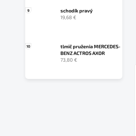
schodík pravý
19,68 €
tlmič pruženia MERCEDES-
BENZ ACTROS AXOR
73,80 €