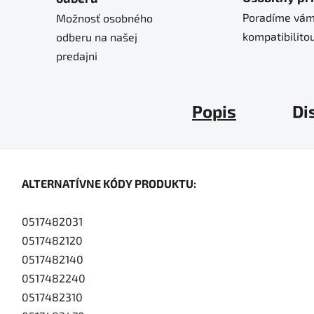
Poradíme vám
Možnosť osobného
kompatibilitou
odberu na našej
predajni
Popis
Di
ALTERNATÍVNE KÓDY PRODUKTU:
0517482031
0517482120
0517482140
0517482240
0517482310