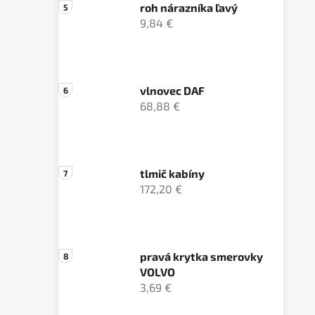
roh nárazníka ľavý
9,84 €
vlnovec DAF
68,88 €
tlmič kabíny
172,20 €
pravá krytka smerovky
VOLVO
3,69 €