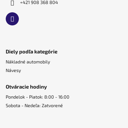
+421 908 368 804
Diely podľa kategórie
Nákladné automobily
Návesy
Otváracie hodiny
Pondelok - Piatok: 8:00 - 16:00
Sobota - Nedeľa: Zatvorené