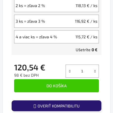
2 ks = zľava 2 %
118,13 €
/ ks
3 ks = zľava 3 %
116,92 €
/ ks
4 a viac ks = zľava 4 %
115,72 €
/ ks
Ušetríte
0 €
120,54 €
98 € bez DPH
Jednotková cena:
DO KOŠÍKA
OVERIŤ KOMPATIBILITU