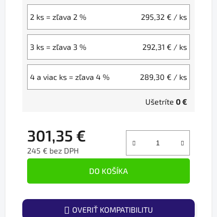
2 ks = zľava 2 %
295,32 €
/ ks
3 ks = zľava 3 %
292,31 €
/ ks
4 a viac ks = zľava 4 %
289,30 €
/ ks
Ušetríte
0 €
301,35 €
245 € bez DPH
Jednotková cena:
DO KOŠÍKA
OVERIŤ KOMPATIBILITU