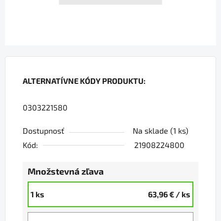
ALTERNATÍVNE KÓDY PRODUKTU:
0303221580
Dostupnosť
Na sklade
(1 ks)
Kód:
21908224800
Množstevná zľava
1 ks
63,96 €
/ ks