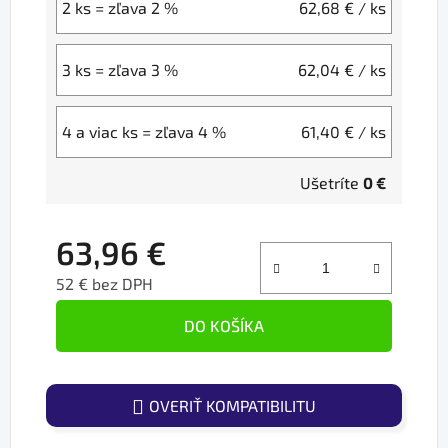
2 ks = zľava 2 %
62,68 €
/ ks
3 ks = zľava 3 %
62,04 €
/ ks
4 a viac ks = zľava 4 %
61,40 €
/ ks
Ušetríte
0 €
63,96 €
52 € bez DPH
Jednotková cena:
DO KOŠÍKA
OVERIŤ KOMPATIBILITU