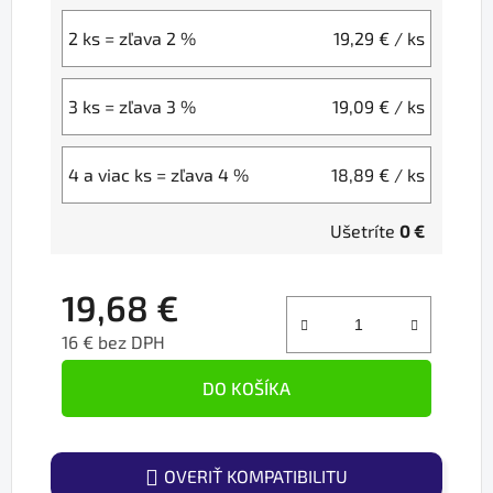
2 ks = zľava 2 %
19,29 €
/ ks
3 ks = zľava 3 %
19,09 €
/ ks
4 a viac ks = zľava 4 %
18,89 €
/ ks
Ušetríte
0 €
19,68 €
16 € bez DPH
Jednotková cena:
DO KOŠÍKA
OVERIŤ KOMPATIBILITU