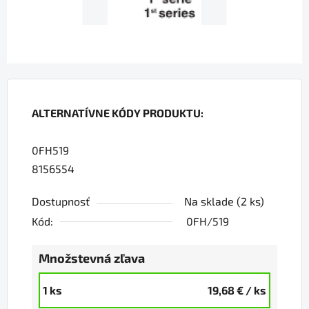
ALTERNATÍVNE KÓDY PRODUKTU:
0FH519
8156554
Dostupnosť
Na sklade
(2 ks)
Kód:
0FH/519
Množstevná zľava
1 ks
19,68 €
/ ks