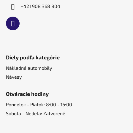
+421 908 368 804
Diely podľa kategórie
Nákladné automobily
Návesy
Otváracie hodiny
Pondelok - Piatok: 8:00 - 16:00
Sobota - Nedeľa: Zatvorené