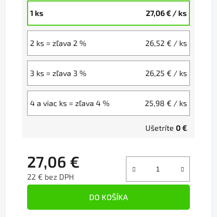
1 ks
27,06 €
/ ks
2 ks = zľava 2 %
26,52 €
/ ks
3 ks = zľava 3 %
26,25 €
/ ks
4 a viac ks = zľava 4 %
25,98 €
/ ks
Ušetríte
0 €
27,06 €
22 € bez DPH
Jednotková cena:
DO KOŠÍKA