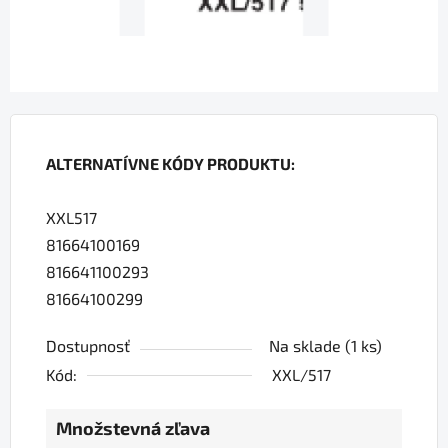
ALTERNATÍVNE KÓDY PRODUKTU:
XXL517
81664100169
816641100293
81664100299
Dostupnosť
Na sklade
(1 ks)
Kód:
XXL/517
Množstevná zľava