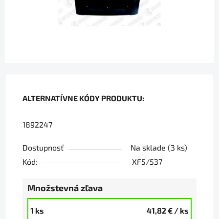
ALTERNATÍVNE KÓDY PRODUKTU:
1892247
Dostupnosť
Na sklade
(3 ks)
Kód:
XF5/537
Množstevná zľava
1 ks
41,82 €
/ ks