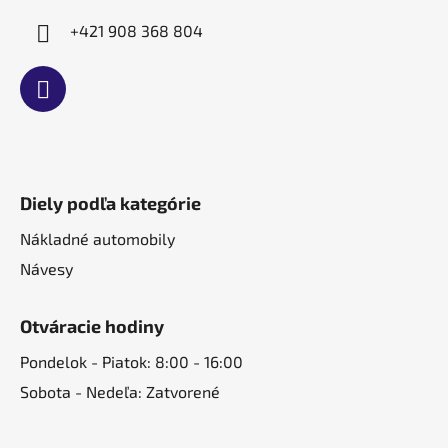
+421 908 368 804
Diely podľa kategórie
Nákladné automobily
Návesy
Otváracie hodiny
Pondelok - Piatok: 8:00 - 16:00
Sobota - Nedeľa: Zatvorené