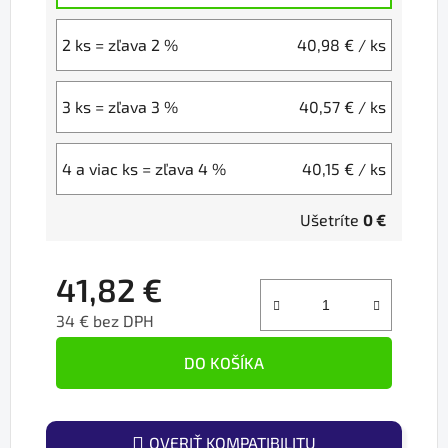
2 ks = zľava 2 %
40,98 €
/ ks
3 ks = zľava 3 %
40,57 €
/ ks
4 a viac ks = zľava 4 %
40,15 €
/ ks
Ušetríte
0 €
41,82 €
34 € bez DPH
Jednotková cena:
DO KOŠÍKA
OVERIŤ KOMPATIBILITU