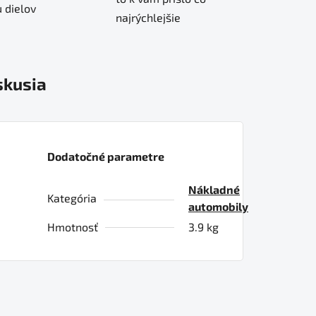
 dielov
najrýchlejšie
skusia
Dodatočné parametre
Nákladné
Kategória
automobily
Hmotnosť
3.9 kg