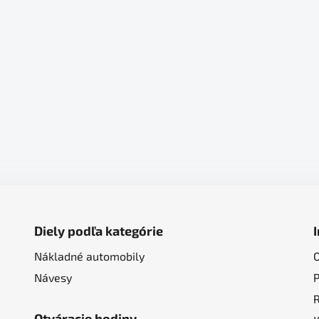
Diely podľa kategórie
Nákladné automobily
Návesy
Otváracie hodiny