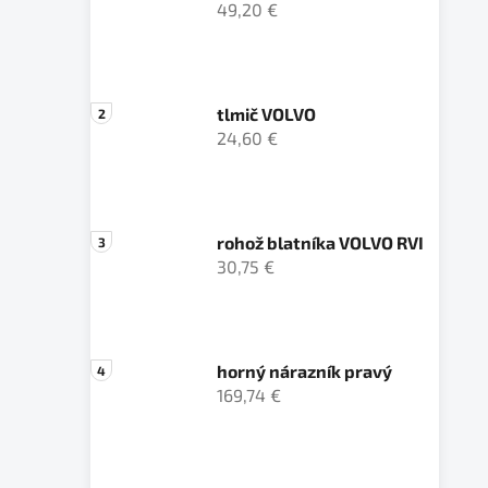
49,20 €
tlmič VOLVO
24,60 €
rohož blatníka VOLVO RVI
30,75 €
horný nárazník pravý
169,74 €