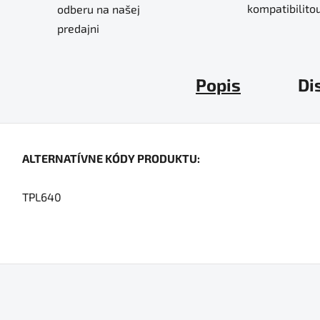
kompatibilitou
odberu na našej
predajni
Popis
Di
ALTERNATÍVNE KÓDY PRODUKTU:
TPL640