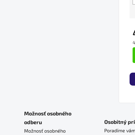
J
Možnosť osobného
Osobitný pr
odberu
Poradíme vám
Možnosť osobného