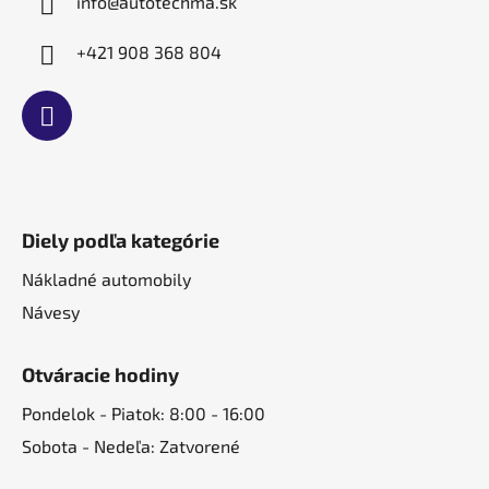
info
@
autotechma.sk
+421 908 368 804
Diely podľa kategórie
Nákladné automobily
Návesy
Otváracie hodiny
Pondelok - Piatok: 8:00 - 16:00
Sobota - Nedeľa: Zatvorené