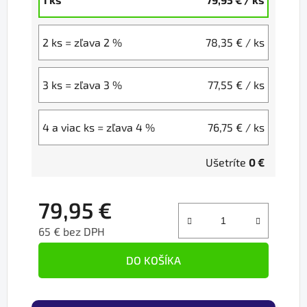
2 ks = zľava 2 %
78,35 €
/ ks
3 ks = zľava 3 %
77,55 €
/ ks
4 a viac ks = zľava 4 %
76,75 €
/ ks
Ušetríte
0 €
79,95 €
65 € bez DPH
Jednotková cena:
DO KOŠÍKA