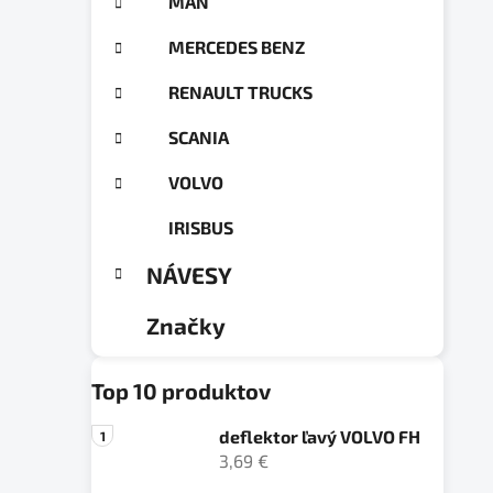
MAN
MERCEDES BENZ
RENAULT TRUCKS
SCANIA
VOLVO
IRISBUS
NÁVESY
Značky
Top 10 produktov
deflektor ľavý VOLVO FH
3,69 €