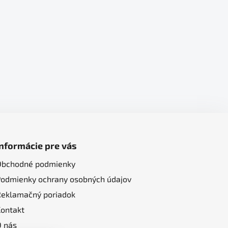
Informácie pre vás
Obchodné podmienky
Podmienky ochrany osobných údajov
Reklamačný poriadok
Kontakt
O nás