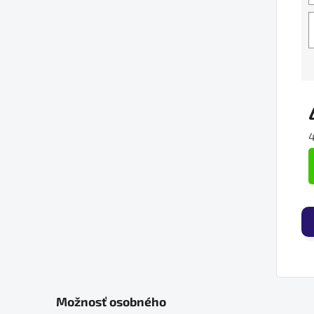
J
Možnosť osobného