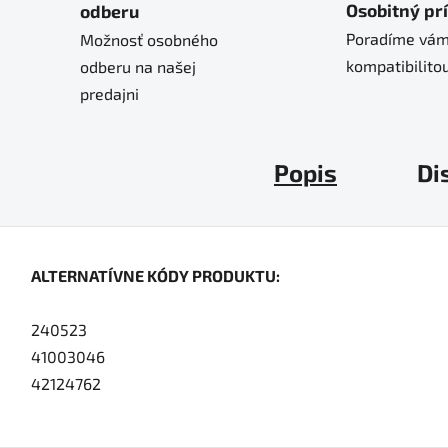
Osobitný pr
odberu
Poradíme vám
Možnosť osobného
kompatibilitou
odberu na našej
predajni
Popis
Di
ALTERNATÍVNE KÓDY PRODUKTU:
240523
41003046
42124762