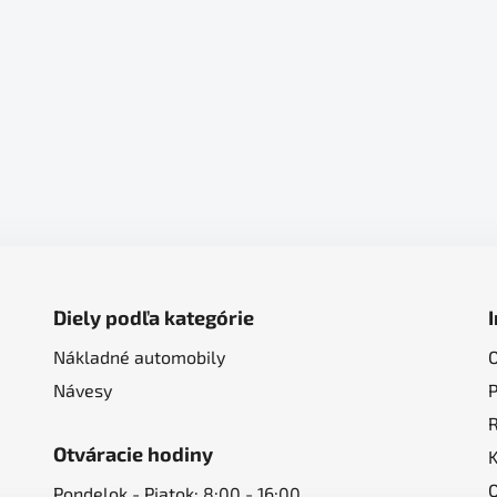
Diely podľa kategórie
Nákladné automobily
Návesy
Otváracie hodiny
Pondelok - Piatok: 8:00 - 16:00