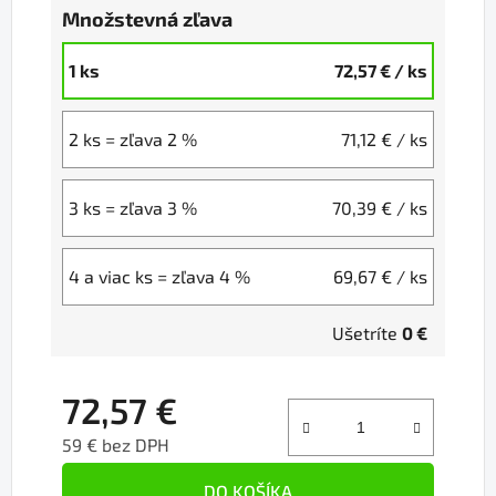
Množstevná zľava
1 ks
72,57 €
/ ks
2 ks = zľava 2 %
71,12 €
/ ks
3 ks = zľava 3 %
70,39 €
/ ks
4 a viac ks = zľava 4 %
69,67 €
/ ks
Ušetríte
0 €
72,57 €
59 € bez DPH
Jednotková cena:
DO KOŠÍKA