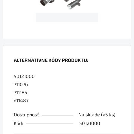
ALTERNATÍVNE KÓDY PRODUKTU:
50121000
711076
711185
d11487
Dostupnosť
Na sklade
(>5 ks)
Kód:
50121000