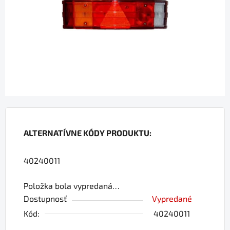
hviezdičiek.
ALTERNATÍVNE KÓDY PRODUKTU:
40240011
Položka bola vypredaná…
Dostupnosť
Vypredané
Kód:
40240011