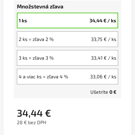
Množstevná zľava
1 ks
34,44 €
/ ks
2 ks = zľava 2 %
33,75 €
/ ks
3 ks = zľava 3 %
33,41 €
/ ks
4 a viac ks = zľava 4 %
33,06 €
/ ks
Ušetríte
0 €
34,44 €
28 € bez DPH
Jednotková cena: