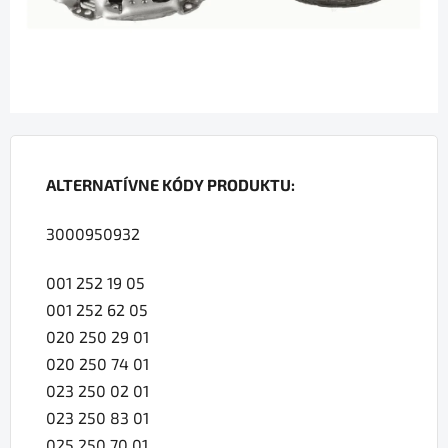
ALTERNATÍVNE KÓDY PRODUKTU:
3000950932
001 252 19 05
001 252 62 05
020 250 29 01
020 250 74 01
023 250 02 01
023 250 83 01
025 250 70 01