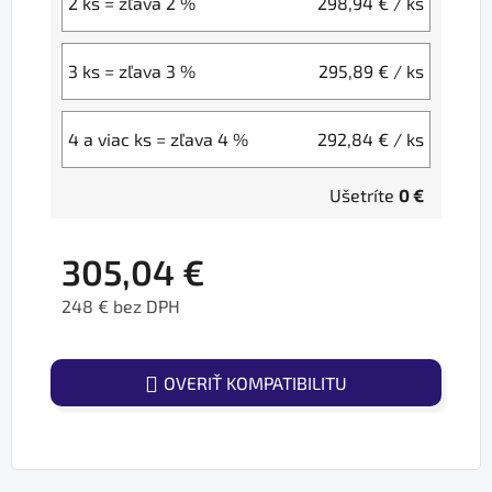
2 ks = zľava 2 %
298,94 €
/ ks
3 ks = zľava 3 %
295,89 €
/ ks
4 a viac ks = zľava 4 %
292,84 €
/ ks
Ušetríte
0 €
305,04 €
248 € bez DPH
Jednotková cena:
OVERIŤ KOMPATIBILITU